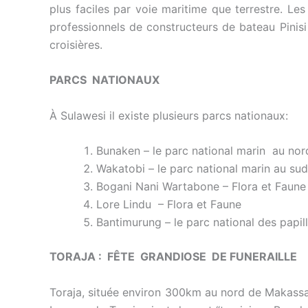
plus faciles par voie maritime que terrestre. L
professionnels de constructeurs de bateau Pinisi
croisières.
PARCS NATIONAUX
À Sulawesi il existe plusieurs parcs nationaux:
Bunaken – le parc national marin au nord 
Wakatobi – le parc national marin au sud 
Bogani Nani Wartabone – Flora et Faune
Lore Lindu – Flora et Faune
Bantimurung – le parc national des papil
TORAJA : FÊTE GRANDIOSE DE FUNERAILLE
Toraja, située environ 300km au nord de Makassar