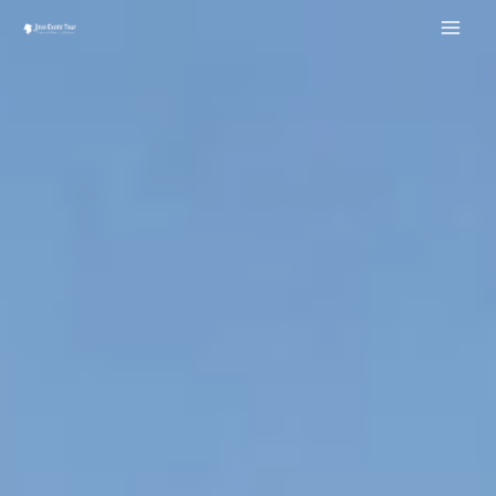
Aller
au
contenu