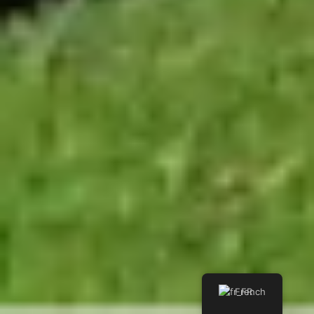
French