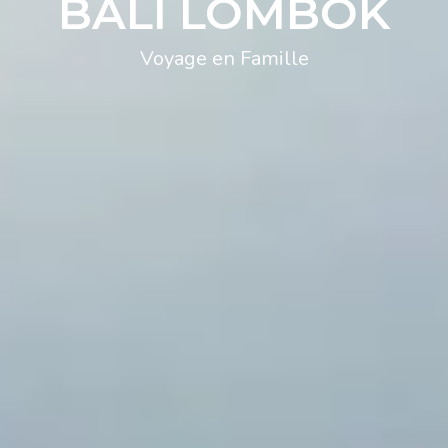
BALI LOMBOK
Voyage en Famille