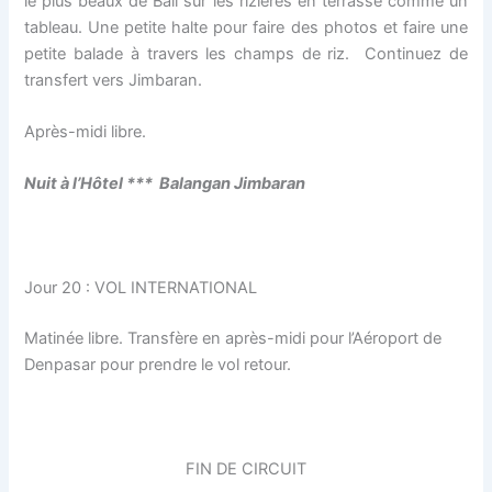
le plus beaux de Bali sur les rizières en terrasse comme un
tableau. Une petite halte pour faire des photos et faire une
petite balade à travers les champs de riz. Continuez de
transfert vers Jimbaran.
Après-midi libre.
Nuit à l’H
ô
tel *** Balangan Jimbaran
Jour 20 : VOL INTERNATIONAL
Matinée libre. Transfère en après-midi pour l’Aéroport de
Denpasar pour prendre le vol retour.
FIN DE CIRCUIT