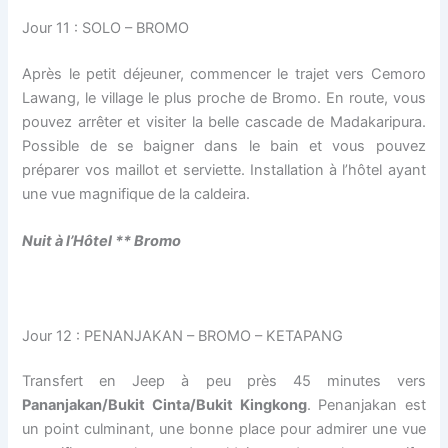
Jour 11 : SOLO – BROMO
Après le petit déjeuner, commencer le trajet vers Cemoro
Lawang, le village le plus proche de Bromo. En route, vous
pouvez arrêter et visiter la belle cascade de Madakaripura.
Possible de se baigner dans le bain et vous pouvez
préparer vos maillot et serviette. Installation à l’hôtel ayant
une vue magnifique de la caldeira.
Nuit à l’H
ô
tel ** Bromo
Jour 12 : PENANJAKAN – BROMO – KETAPANG
Transfert en Jeep à peu près 45 minutes vers
Pananjakan/Bukit Cinta/Bukit Kingkong
. Penanjakan est
un point culminant, une bonne place pour admirer une vue