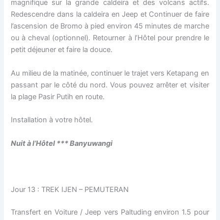
magnifique sur la grande caldeira et des volcans actifs.
Redescendre dans la caldeira en Jeep et Continuer de faire
l’ascension de Bromo à pied environ 45 minutes de marche
ou à cheval (optionnel). Retourner à l’Hôtel pour prendre le
petit déjeuner et faire la douce.
Au milieu de la matinée, continuer le trajet vers Ketapang en
passant par le côté du nord. Vous pouvez arrêter et visiter
la plage Pasir Putih en route.
Installation à votre hôtel.
Nuit à l’H
ô
tel *** Banyuwangi
Jour 13 : TREK IJEN – PEMUTERAN
Transfert en Voiture / Jeep vers Paltuding environ 1.5 pour