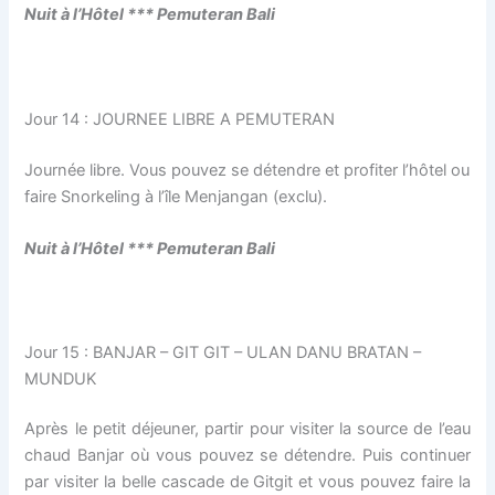
Nuit à l’H
ô
tel *** Pemuteran Bali
Jour 14 : JOURNEE LIBRE A PEMUTERAN
Journée libre. Vous pouvez se détendre et profiter l’hôtel ou
faire Snorkeling à l’île Menjangan (exclu).
Nuit à l’H
ô
tel *** Pemuteran Bali
Jour 15 : BANJAR – GIT GIT – ULAN DANU BRATAN –
MUNDUK
Après le petit déjeuner, partir pour visiter la source de l’eau
chaud Banjar où vous pouvez se détendre. Puis continuer
par visiter la belle cascade de Gitgit et vous pouvez faire la