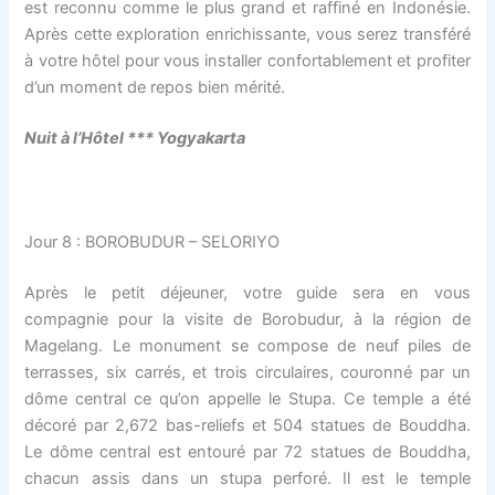
est reconnu comme le plus grand et raffiné en Indonésie.
Après cette exploration enrichissante, vous serez transféré
à votre hôtel pour vous installer confortablement et profiter
d’un moment de repos bien mérité.
Nuit à l’H
ô
tel *** Yogyakarta
Jour 8 : BOROBUDUR – SELORIYO
Après le petit déjeuner, votre guide sera en vous
compagnie pour la visite de Borobudur, à la région de
Magelang. Le monument se compose de neuf piles de
terrasses, six carrés, et trois circulaires, couronné par un
dôme central ce qu’on appelle le Stupa. Ce temple a été
décoré par 2,672 bas-reliefs et 504 statues de Bouddha.
Le dôme central est entouré par 72 statues de Bouddha,
chacun assis dans un stupa perforé. Il est le temple