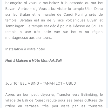
balançoire si vous le souhaitez à la cascade ou sur lac
Buyan. Après-midi, Vous allez visiter le temple Ulan Danu
sur lac Bratan et le marché de Candi Kuning près de
temple. Beratan est un de 3 lacs volcaniques Buyan et
Tamblingan. Le temple est dédié pour la Déesse de Sri. Le
temple a une très belle vue sur lac et sa région
montagneuse aux alentours.
Installation à votre hôtel.
Nuit à Maison d H
ô
te Munduk Bali
Jour 16 : BELIMBING – TANAH LOT – UBUD
Après un bon petit déjeuner, Transfer vers Belimbing, le
village de Bali de l’ouest réputé pour ses belles cultures de
rizière en terrasse, très peu visité par les touristes