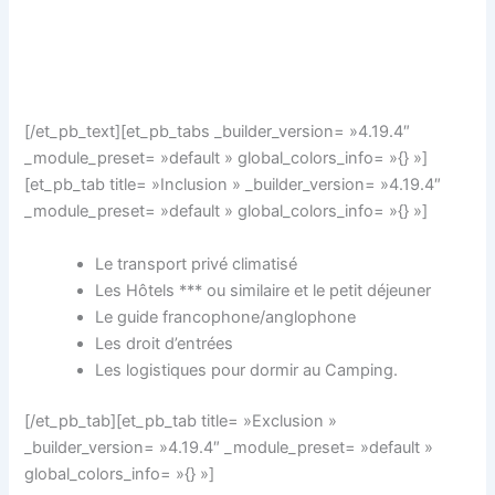
[/et_pb_text][et_pb_tabs _builder_version= »4.19.4″
_module_preset= »default » global_colors_info= »{} »]
[et_pb_tab title= »Inclusion » _builder_version= »4.19.4″
_module_preset= »default » global_colors_info= »{} »]
Le transport privé climatisé
Les Hôtels *** ou similaire et le petit déjeuner
Le guide francophone/anglophone
Les droit d’entrées
Les logistiques pour dormir au Camping.
[/et_pb_tab][et_pb_tab title= »Exclusion »
_builder_version= »4.19.4″ _module_preset= »default »
global_colors_info= »{} »]