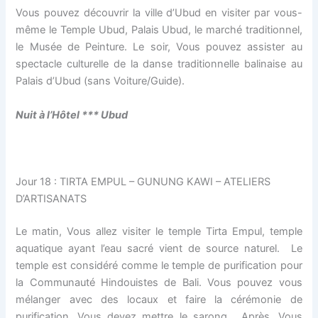
Vous pouvez découvrir la ville d’Ubud en visiter par vous-
même le Temple Ubud, Palais Ubud, le marché traditionnel,
le Musée de Peinture. Le soir, Vous pouvez assister au
spectacle culturelle de la danse traditionnelle balinaise au
Palais d’Ubud (sans Voiture/Guide).
Nuit à l’H
ô
tel *** Ubud
Jour 18 : TIRTA EMPUL – GUNUNG KAWI – ATELIERS
D’ARTISANATS
Le matin, Vous allez visiter le temple Tirta Empul, temple
aquatique ayant l’eau sacré vient de source naturel. Le
temple est considéré comme le temple de purification pour
la Communauté Hindouistes de Bali. Vous pouvez vous
mélanger avec des locaux et faire la cérémonie de
purification. Vous devez mettre le sarong. Après, Vous