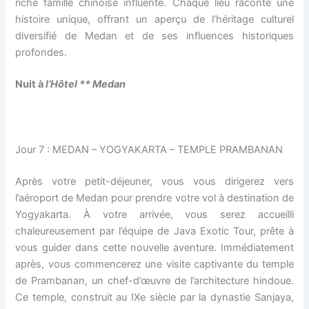
riche famille chinoise influente. Chaque lieu raconte une
histoire unique, offrant un aperçu de l’héritage culturel
diversifié de Medan et de ses influences historiques
profondes.
Nuit à
l’H
ô
tel ** Medan
Jour 7 : MEDAN – YOGYAKARTA – TEMPLE PRAMBANAN
Après votre petit-déjeuner, vous vous dirigerez vers
l’aéroport de Medan pour prendre votre vol à destination de
Yogyakarta. À votre arrivée, vous serez accueilli
chaleureusement par l’équipe de Java Exotic Tour, prête à
vous guider dans cette nouvelle aventure. Immédiatement
après, vous commencerez une visite captivante du temple
de Prambanan, un chef-d’œuvre de l’architecture hindoue.
Ce temple, construit au IXe siècle par la dynastie Sanjaya,