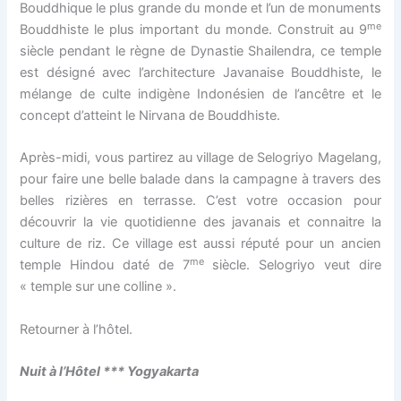
Bouddhique le plus grande du monde et l’un de monuments
me
Bouddhiste le plus important du monde. Construit au 9
siècle pendant le règne de Dynastie Shailendra, ce temple
est désigné avec l’architecture Javanaise Bouddhiste, le
mélange de culte indigène Indonésien de l’ancêtre et le
concept d’atteint le Nirvana de Bouddhiste.
Après-midi, vous partirez au village de Selogriyo Magelang,
pour faire une belle balade dans la campagne à travers des
belles rizières en terrasse. C’est votre occasion pour
découvrir la vie quotidienne des javanais et connaitre la
culture de riz. Ce village est aussi réputé pour un ancien
me
temple Hindou daté de 7
siècle. Selogriyo veut dire
« temple sur une colline ».
Retourner à l’hôtel.
Nuit à l’H
ô
tel *** Yogyakarta