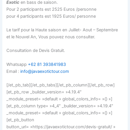
Exotic
en bass de saison.
Pour 2 participants est 2525 Euros /personne
pour 4 participants est 1925 Euros/ personne
Le tarif pour la Haute saison en Juillet- Aout – Septembre
et le Nouvel An, Vous pouvez nous consulter.
Consultation de Devis Gratuit.
Whatsapp
+62 81 393841983
Email :
info@javaexotictour.com
[/et_pb_tab][/et_pb_tabs][/et_pb_column][/et_pb_row]
[et_pb_row _builder_version= »4.19.4″
_module_preset= »default » global_colors_info= »{} »]
[et_pb_column type= »4_4″ _builder_version= »4.19.4″
_module_preset= »default » global_colors_info= »{} »]
[et_pb_button
button_url= »https://javaexotictour.com/devis-gratuit/ »