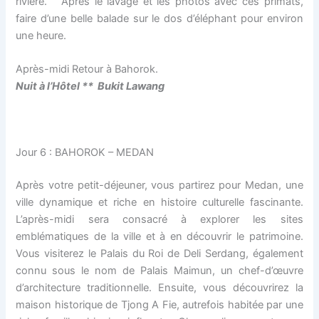
rivière. Après le lavage et les photos avec ces primats,
faire d’une belle balade sur le dos d’éléphant pour environ
une heure.
Après-midi Retour à Bahorok.
Nuit à l’H
ô
tel ** Bukit Lawang
Jour 6 : BAHOROK – MEDAN
Après votre petit-déjeuner, vous partirez pour Medan, une
ville dynamique et riche en histoire culturelle fascinante.
L’après-midi sera consacré à explorer les sites
emblématiques de la ville et à en découvrir le patrimoine.
Vous visiterez le Palais du Roi de Deli Serdang, également
connu sous le nom de Palais Maimun, un chef-d’œuvre
d’architecture traditionnelle. Ensuite, vous découvrirez la
maison historique de Tjong A Fie, autrefois habitée par une