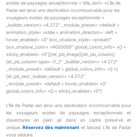
avides de paysages exceptionnels » title_text= »L’île de
Padar est ainsi une destination incontournable pour les
voyageurs avides de paysages exceptionnels »
_builder_version= »4.27.2″ _module_preset= »default »
animation_style= »slide » animation_direction= »left »
hover_enabled= »0″ box_shadow_style= »preset1″
box_shadow_color= »#000000″ global_colors_info= »{} »
sticky_enabled= »0″][/et_pb_image][/et_pb_column]
[et_pb_column type= »1_2″ _builder_version= »4.27.2″
_module_preset= »default » global_colors_info= »{} »]
[et_pb_text _builder_version= »4.27.2″
_module_preset= »default » hover_enabled= »0″
global_colors_info= »{} » sticky_enabled= »0″]
L’île de Padar est ainsi une destination incontournable pour
les voyageurs avides de paysages exceptionnels et
d’aventures en plein air dans un cadre préservé et
unique.
Réservez dès maintenant
et laissez L’île de Padar
vous séduire.