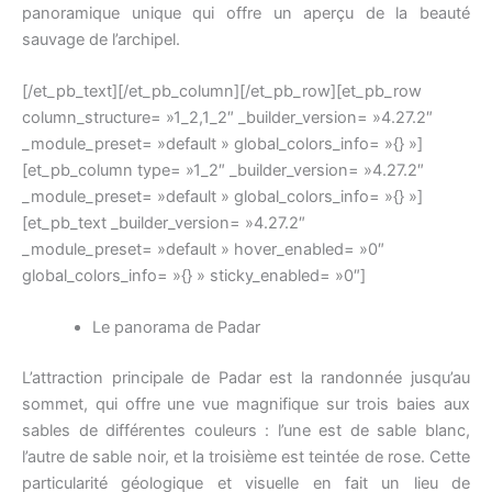
panoramique unique qui offre un aperçu de la beauté
sauvage de l’archipel.
[/et_pb_text][/et_pb_column][/et_pb_row][et_pb_row
column_structure= »1_2,1_2″ _builder_version= »4.27.2″
_module_preset= »default » global_colors_info= »{} »]
[et_pb_column type= »1_2″ _builder_version= »4.27.2″
_module_preset= »default » global_colors_info= »{} »]
[et_pb_text _builder_version= »4.27.2″
_module_preset= »default » hover_enabled= »0″
global_colors_info= »{} » sticky_enabled= »0″]
Le panorama de Padar
L’attraction principale de Padar est la randonnée jusqu’au
sommet, qui offre une vue magnifique sur trois baies aux
sables de différentes couleurs : l’une est de sable blanc,
l’autre de sable noir, et la troisième est teintée de rose. Cette
particularité géologique et visuelle en fait un lieu de