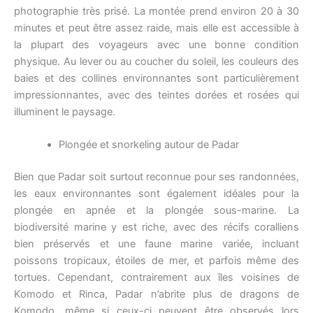
photographie très prisé. La montée prend environ 20 à 30
minutes et peut être assez raide, mais elle est accessible à
la plupart des voyageurs avec une bonne condition
physique. Au lever ou au coucher du soleil, les couleurs des
baies et des collines environnantes sont particulièrement
impressionnantes, avec des teintes dorées et rosées qui
illuminent le paysage.
Plongée et snorkeling autour de Padar
Bien que Padar soit surtout reconnue pour ses randonnées,
les eaux environnantes sont également idéales pour la
plongée en apnée et la plongée sous-marine. La
biodiversité marine y est riche, avec des récifs coralliens
bien préservés et une faune marine variée, incluant
poissons tropicaux, étoiles de mer, et parfois même des
tortues. Cependant, contrairement aux îles voisines de
Komodo et Rinca, Padar n’abrite plus de dragons de
Komodo, même si ceux-ci peuvent être observés lors