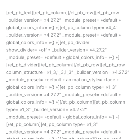
[/et_pb_text][/et_pb_column][/et_pb_row][et_pb_row
_builder_version= »4.27.2″ _module_preset= »default »
global_colors_info= »{} »][et_pb_column type= »4_4″
_builder_version= »4.27.2″ _module_preset= »default »
global_colors_info= »{} »][et_pb_divider
show_divider= »off » _builder_version= »4.27.2″
_module_preset= »default » global_colors_info= »{} »]
[/et_pb_divider][/et_pb_column][/et_pb_row][et_pb_row
column_structure= »1_3,1_3,1_3″ _builder_version= »4.27.2″
_module_preset= »default » animation_style= »fade »
global_colors_info= »{} »][et_pb_column type= »1_3″
_builder_version= »4.27.2″ _module_preset= »default »
global_colors_info= »{} »][/et_pb_column][et_pb_column
type= »1_3″ _builder_version= »4.27.2″
_module_preset= »default » global_colors_info= »{} »]
[/et_pb_column][et_pb_column type= »1_3″
_builder_version= »4.27.2″ _module_preset= »default »