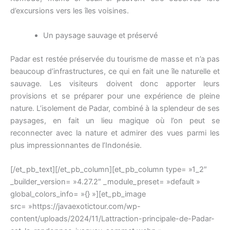
d’excursions vers les îles voisines.
Un paysage sauvage et préservé
Padar est restée préservée du tourisme de masse et n’a pas
beaucoup d’infrastructures, ce qui en fait une île naturelle et
sauvage. Les visiteurs doivent donc apporter leurs
provisions et se préparer pour une expérience de pleine
nature. L’isolement de Padar, combiné à la splendeur de ses
paysages, en fait un lieu magique où l’on peut se
reconnecter avec la nature et admirer des vues parmi les
plus impressionnantes de l’Indonésie.
[/et_pb_text][/et_pb_column][et_pb_column type= »1_2″
_builder_version= »4.27.2″ _module_preset= »default »
global_colors_info= »{} »][et_pb_image
src= »https://javaexotictour.com/wp-
content/uploads/2024/11/Lattraction-principale-de-Padar-