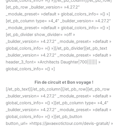
global_colors_info= »{} »][/et_pb_column][/et_pb_row]
[et_pb_row _builder_version= »4.27.2″
_module_preset= »default » global_colors_info= »{} »]
[et_pb_column type= »4_4″ _builder_version= »4.27.2″
_module_preset= »default » global_colors_info= »{} »]
[et_pb_divider show_divider= »off »
_builder_version= »4.27.2″ _module_preset= »default »
global_colors_info= »{} »][/et_pb_divider][et_pb_text
_builder_version= »4.27.2″ _module_preset= »default »
header_3_font= »Architects Daughter|700||||||| »
global_colors_info= »{} »]
Fin de circuit et Bon voyage !
[/et_pb_text][/et_pb_column][/et_pb_row][et_pb_row
_builder_version= »4.27.2″ _module_preset= »default »
global_colors_info= »{} »][et_pb_column type= »4_4″
_builder_version= »4.27.2″ _module_preset= »default »
global_colors_info= »{} »][et_pb_button
button_url= »https://javaexotictour.com/devis-gratuit/ »