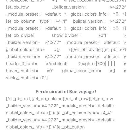
[et_pb_row _builder_version= »4.27.2″
_module_preset= »default » global_colors_info= »{} »]
[et_pb_column type= »4_4″ _builder_version= »4.27.2″
_module_preset= »default » global_colors_info= »{} »]
[et_pb_divider show_divider= »off »
_builder_version= »4.27.2″ _module_preset= »default »
global_colors_info= »{} »][/et_pb_divider][et_pb_text
_builder_version= »4.27.2″ _module_preset= »default »
header_3_font= »Architects Daughter|700||||||| »
hover_enabled= »0″ global_colors_info= »{} »
sticky_enabled= »0″]
Fin de circuit et Bon voyage !
[/et_pb_text][/et_pb_column][/et_pb_row][et_pb_row
_builder_version= »4.27.2″ _module_preset= »default »
global_colors_info= »{} »][et_pb_column type= »4_4″
_builder_version= »4.27.2″ _module_preset= »default »
global_colors_info= »{} »][et_pb_button