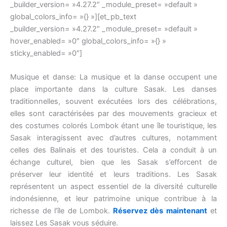
_builder_version= »4.27.2″ _module_preset= »default »
global_colors_info= »{} »][et_pb_text
_builder_version= »4.27.2″ _module_preset= »default »
hover_enabled= »0″ global_colors_info= »{} »
sticky_enabled= »0″]
Musique et danse: La musique et la danse occupent une
place importante dans la culture Sasak. Les danses
traditionnelles, souvent exécutées lors des célébrations,
elles sont caractérisées par des mouvements gracieux et
des costumes colorés Lombok étant une île touristique, les
Sasak interagissent avec d’autres cultures, notamment
celles des Balinais et des touristes. Cela a conduit à un
échange culturel, bien que les Sasak s’efforcent de
préserver leur identité et leurs traditions. Les Sasak
représentent un aspect essentiel de la diversité culturelle
indonésienne, et leur patrimoine unique contribue à la
richesse de l’île de Lombok.
Réservez dès maintenant
et
laissez Les Sasak vous séduire.