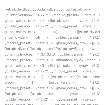
[/et_pb_text][/et_pb_column][/et_pb_row][et_pb_row
_builder_version= »4.27.2″ _module_preset= »default »
global_colors_info= »{} »][et_pb_column type= »4_4″
_builder_version= »4.27.2″ _module_preset= »default »
global_colors_info= »{} »][et_pb_divider
show_divider= »off » _builder_version= »4.27.2″
_module_preset= »default » global_colors_info= »{} »]
[/et_pb_divider][/et_pb_column][/et_pb_row][et_pb_row
column_structure= »1_3,1_3,1_3″ _builder_version= »4.27.2″
_module_preset= »default » animation_style= »fade »
global_colors_info= »{} »][et_pb_column type= »1_3″
_builder_version= »4.27.2″ _module_preset= »default »
global_colors_info= »{} »][/et_pb_column][et_pb_column
type= »1_3″ _builder_version= »4.27.2″
_module_preset= »default » global_colors_info= »{} »]
[/et_pb_column][et_pb_column type= »1_3″
_builder_version= »4.27.2″ _module_preset= »default »
global_colors_info= »{} »][/et_pb_column][/et_pb_row]