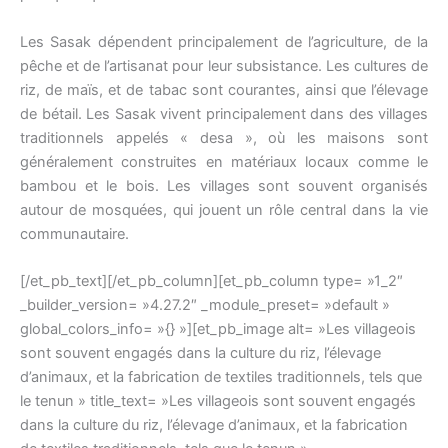
Les Sasak dépendent principalement de l’agriculture, de la
pêche et de l’artisanat pour leur subsistance. Les cultures de
riz, de maïs, et de tabac sont courantes, ainsi que l’élevage
de bétail. Les Sasak vivent principalement dans des villages
traditionnels appelés « desa », où les maisons sont
généralement construites en matériaux locaux comme le
bambou et le bois. Les villages sont souvent organisés
autour de mosquées, qui jouent un rôle central dans la vie
communautaire.
[/et_pb_text][/et_pb_column][et_pb_column type= »1_2″
_builder_version= »4.27.2″ _module_preset= »default »
global_colors_info= »{} »][et_pb_image alt= »Les villageois
sont souvent engagés dans la culture du riz, l’élevage
d’animaux, et la fabrication de textiles traditionnels, tels que
le tenun » title_text= »Les villageois sont souvent engagés
dans la culture du riz, l’élevage d’animaux, et la fabrication