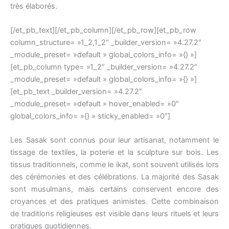
très élaborés.
[/et_pb_text][/et_pb_column][/et_pb_row][et_pb_row
column_structure= »1_2,1_2″ _builder_version= »4.27.2″
_module_preset= »default » global_colors_info= »{} »]
[et_pb_column type= »1_2″ _builder_version= »4.27.2″
_module_preset= »default » global_colors_info= »{} »]
[et_pb_text _builder_version= »4.27.2″
_module_preset= »default » hover_enabled= »0″
global_colors_info= »{} » sticky_enabled= »0″]
Les Sasak sont connus pour leur artisanat, notamment le
tissage de textiles, la poterie et la sculpture sur bois. Les
tissus traditionnels, comme le ikat, sont souvent utilisés lors
des cérémonies et des célébrations. La majorité des Sasak
sont musulmans, mais certains conservent encore des
croyances et des pratiques animistes. Cette combinaison
de traditions religieuses est visible dans leurs rituels et leurs
pratiques quotidiennes.