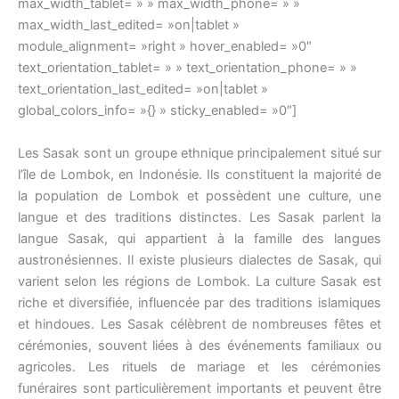
max_width_tablet= » » max_width_phone= » »
max_width_last_edited= »on|tablet »
module_alignment= »right » hover_enabled= »0″
text_orientation_tablet= » » text_orientation_phone= » »
text_orientation_last_edited= »on|tablet »
global_colors_info= »{} » sticky_enabled= »0″]
Les Sasak sont un groupe ethnique principalement situé sur
l’île de Lombok, en Indonésie. Ils constituent la majorité de
la population de Lombok et possèdent une culture, une
langue et des traditions distinctes. Les Sasak parlent la
langue Sasak, qui appartient à la famille des langues
austronésiennes. Il existe plusieurs dialectes de Sasak, qui
varient selon les régions de Lombok. La culture Sasak est
riche et diversifiée, influencée par des traditions islamiques
et hindoues. Les Sasak célèbrent de nombreuses fêtes et
cérémonies, souvent liées à des événements familiaux ou
agricoles. Les rituels de mariage et les cérémonies
funéraires sont particulièrement importants et peuvent être