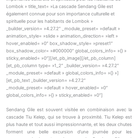
Lombok » title_text= »La cascade Sendang Gile est
également connue pour son importance culturelle et
spirituelle pour les habitants de Lombok »
_builder_version= »4.27.2″ _module_preset= »default »
animation_style= »slide » animation_direction= »left »
hover_enabled= »0″ box_shadow_style= »preset1″
box_shadow_color= »#000000″ global_colors_info= »{} »
sticky_enabled= »0″][/et_pb_image][/et_pb_column]
[et_pb_column type= »1_2″ _builder_version= »4.27.2″
_module_preset= »default » global_colors_info= »{} »]
[et_pb_text _builder_version= »4.27.2″
_module_preset= »default » hover_enabled= »0″
global_colors_info= »{} » sticky_enabled= »0″]
Sendang Gile est souvent visitée en combinaison avec la
cascade Tiu Kelep, qui se trouve à proximité. Tiu Kelep est
plus haute et tout aussi impressionnante, et les deux chutes
forment une belle excursion d’une journée pour les