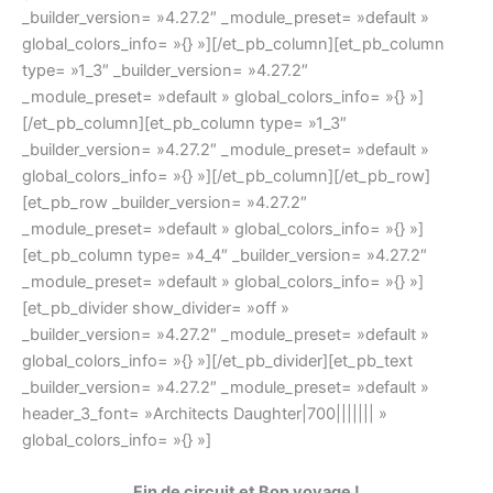
_builder_version= »4.27.2″ _module_preset= »default »
global_colors_info= »{} »][/et_pb_column][et_pb_column
type= »1_3″ _builder_version= »4.27.2″
_module_preset= »default » global_colors_info= »{} »]
[/et_pb_column][et_pb_column type= »1_3″
_builder_version= »4.27.2″ _module_preset= »default »
global_colors_info= »{} »][/et_pb_column][/et_pb_row]
[et_pb_row _builder_version= »4.27.2″
_module_preset= »default » global_colors_info= »{} »]
[et_pb_column type= »4_4″ _builder_version= »4.27.2″
_module_preset= »default » global_colors_info= »{} »]
[et_pb_divider show_divider= »off »
_builder_version= »4.27.2″ _module_preset= »default »
global_colors_info= »{} »][/et_pb_divider][et_pb_text
_builder_version= »4.27.2″ _module_preset= »default »
header_3_font= »Architects Daughter|700||||||| »
global_colors_info= »{} »]
Fin de circuit et Bon voyage !