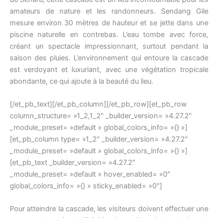
amateurs de nature et les randonneurs. Sendang Gile
mesure environ 30 mètres de hauteur et se jette dans une
piscine naturelle en contrebas. L’eau tombe avec force,
créant un spectacle impressionnant, surtout pendant la
saison des pluies. L’environnement qui entoure la cascade
est verdoyant et luxuriant, avec une végétation tropicale
abondante, ce qui ajoute à la beauté du lieu.
[/et_pb_text][/et_pb_column][/et_pb_row][et_pb_row
column_structure= »1_2,1_2″ _builder_version= »4.27.2″
_module_preset= »default » global_colors_info= »{} »]
[et_pb_column type= »1_2″ _builder_version= »4.27.2″
_module_preset= »default » global_colors_info= »{} »]
[et_pb_text _builder_version= »4.27.2″
_module_preset= »default » hover_enabled= »0″
global_colors_info= »{} » sticky_enabled= »0″]
Pour atteindre la cascade, les visiteurs doivent effectuer une