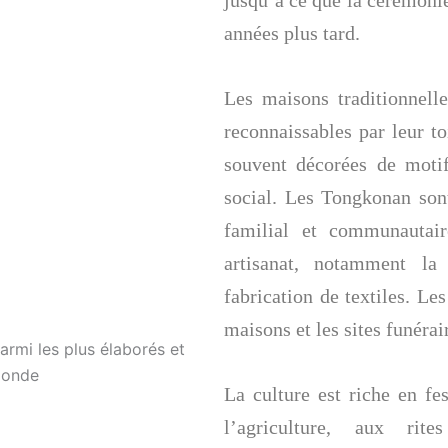
années plus tard.
Les maisons traditionnell
reconnaissables par leur t
souvent décorées de motif
social. Les Tongkonan son
familial et communautair
artisanat, notamment la 
fabrication de textiles. Le
maisons et les sites funérai
La culture est riche en fe
l’agriculture, aux ri