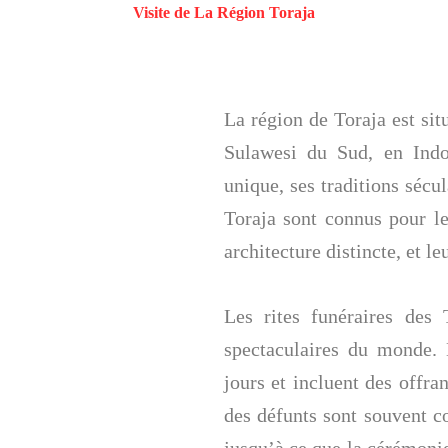
Visite de La Région Toraja
La région de Toraja est si
Sulawesi du Sud, en Indon
unique, ses traditions sécul
Toraja sont connus pour le
architecture distincte, et le
Les rites funéraires des 
spectaculaires du monde. 
jours et incluent des offra
des défunts sont souvent c
jusqu’à ce que la cérémonie