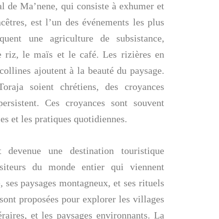
l de Ma’nene, qui consiste à exhumer et
ncêtres, est l’un des événements les plus
quent une agriculture de subsistance,
 riz, le maïs et le café. Les rizières en
 collines ajoutent à la beauté du paysage.
raja soient chrétiens, des croyances
 persistent. Ces croyances sont souvent
es et les pratiques quotidiennes.
 devenue une destination touristique
visiteurs du monde entier qui viennent
, ses paysages montagneux, et ses rituels
sont proposées pour explorer les villages
néraires, et les paysages environnants. La