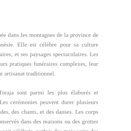
tuée dans les montagnes de la province de
ésie. Elle est célèbre pour sa culture
aires, et ses paysages spectaculaires. Les
urs pratiques funéraires complexes, leur
ur artisanat traditionnel.
Toraja sont parmi les plus élaborés et
Les cérémonies peuvent durer plusieurs
ndes, des chants, et des danses. Les corps
onservés dans des maisons ou des grottes
 soit célébrée, parfois des mois voire des