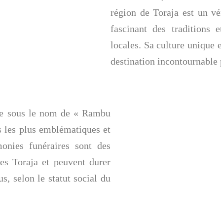
région de Toraja est un vér
fascinant des traditions
locales. Sa culture unique 
destination incontournable 
nue sous le nom de « Rambu
s les plus emblématiques et
monies funéraires sont des
des Toraja et peuvent durer
s, selon le statut social du