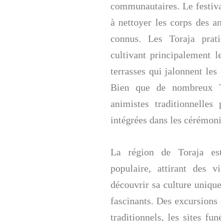
communautaires. Le festiva
à nettoyer les corps des a
connus. Les Toraja prati
cultivant principalement le
terrasses qui jalonnent les
Bien que de nombreux To
animistes traditionnelles
intégrées dans les cérémoni
La région de Toraja est
populaire, attirant des 
découvrir sa culture unique
fascinants. Des excursions 
traditionnels, les sites fu