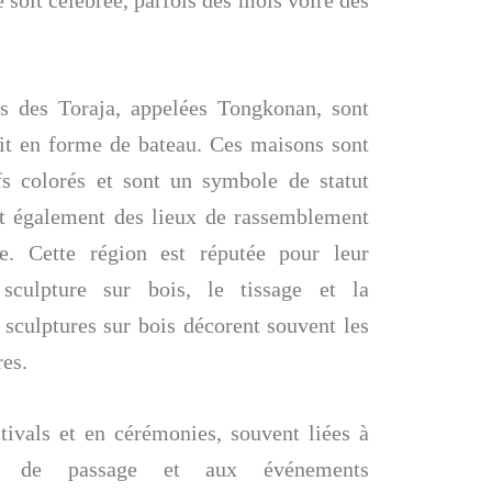
es des Toraja, appelées Tongkonan, sont
oit en forme de bateau. Ces maisons sont
s colorés et sont un symbole de statut
t également des lieux de rassemblement
e. Cette région est réputée pour leur
sculpture sur bois, le tissage et la
s sculptures sur bois décorent souvent les
res.
stivals et en cérémonies, souvent liées à
tes de passage et aux événements