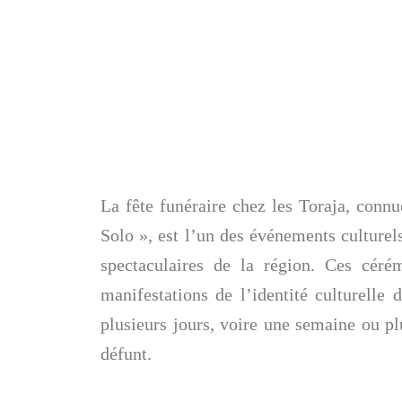
La fête funéraire chez les Toraja, con
Solo », est l’un des événements culturel
spectaculaires de la région. Ces céré
manifestations de l’identité culturelle 
plusieurs jours, voire une semaine ou plu
défunt.