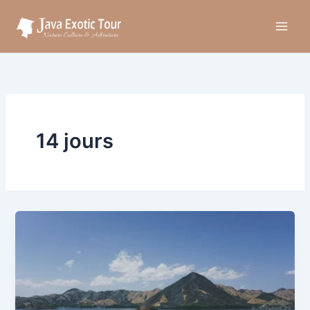
Aller
au
contenu
14 jours