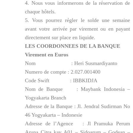
4. Nous vous informerons de la réservation de
chaque hôtels.
5. Vous pourrez régler le solde une semaine
avant votre arrivée par virement ou en payant
directement sur place en liquide.
LES COORDONNEES DE LA BANQUE
Virement en Euros
Nom : Heri Susmardiyanto
Numero de compte : 2.027.001400
Code Swift : IBBKIDJA
Nom de Banque : Maybank Indonesia –
Yogyakarta Branch
Adresse de la Banque : Jl. Jendral Sudirman No
46 Yogyakarta – Indonesie
Adresse de l’Agence : Jl Pramuka Perum
Aruna Citra kav A01 – Sidoarum – Godean –