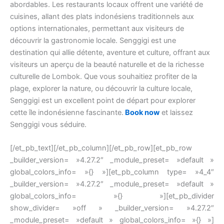
abordables. Les restaurants locaux offrent une variété de
cuisines, allant des plats indonésiens traditionnels aux
options internationales, permettant aux visiteurs de
découvrir la gastronomie locale. Senggigi est une
destination qui allie détente, aventure et culture, offrant aux
visiteurs un aperçu de la beauté naturelle et de la richesse
culturelle de Lombok. Que vous souhaitiez profiter de la
plage, explorer la nature, ou découvrir la culture locale,
Senggigi est un excellent point de départ pour explorer
cette île indonésienne fascinante.
Book now
et laissez
Senggigi vous séduire.
[/et_pb_text][/et_pb_column][/et_pb_row][et_pb_row
_builder_version= »4.27.2″ _module_preset= »default »
global_colors_info= »{} »][et_pb_column type= »4_4″
_builder_version= »4.27.2″ _module_preset= »default »
global_colors_info= »{} »][et_pb_divider
show_divider= »off » _builder_version= »4.27.2″
_module_preset= »default » global_colors_info= »{} »]