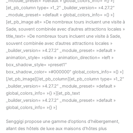
_module_preset= »default » global_colors_info= »{} »]
[et_pb_column type= »1_2″ _builder_version= »4.27.2″
_module_preset= »default » global_colors_info= »{} »]
[et_pb_image alt= »De nombreux tours incluent une visite à
Sade, souvent combinée avec d’autres attractions locales »
title_text= »De nombreux tours incluent une visite à Sade,
souvent combinée avec d’autres attractions locales »
_builder_version= »4.27.2″ _module_preset= »default »
animation_style= »slide » animation_direction= »left »
box_shadow_style= »preset1″
box_shadow_color= »#000000″ global_colors_info= »{} »]
[/et_pb_image][/et_pb_column][et_pb_column type= »1_2″
_builder_version= »4.27.2″ _module_preset= »default »
global_colors_info= »{} »][et_pb_text
_builder_version= »4.27.2″ _module_preset= »default »
global_colors_info= »{} »]
Senggigi propose une gamme d’options d’hébergement,
allant des hôtels de luxe aux maisons d’hôtes plus