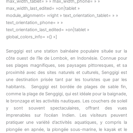
max_width_tablet= » » max_width_phone= » »
max_width_last_edited= »on|tablet »
module_alignment= »right » text_orientation_tablet= » »
text_orientation_phone= » »
text_orientation_last_edited= »on|tablet »
global_colors_info= »{} »]
Senggigi est une station balnéaire populaire située sur la
côte ouest de l’île de Lombok, en Indonésie. Connue pour
ses plages magnifiques, ses paysages pittoresques, et sa
proximité avec des sites naturels et culturels, Senggigi est
une destination prisée tant par les touristes que par les
habitants. Senggigi est bordée de plages de sable fin,
comme la plage de Senggigi, qui est idéale pour la baignade,
le bronzage et les activités nautiques. Les couchers de soleil
y sont souvent spectaculaires, offrant des vues
imprenables sur l’océan Indien. Les visiteurs peuvent
pratiquer une variété d’activités aquatiques, y compris la
plongée en apnée, la plongée sous-marine, le kayak et le