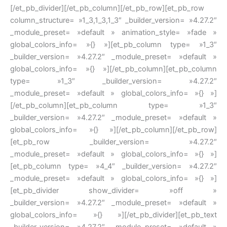
[/et_pb_divider][/et_pb_column][/et_pb_row][et_pb_row
column_structure= »1_3,1_3,1_3″ _builder_version= »4.27.2″
_module_preset= »default » animation_style= »fade »
global_colors_info= »{} »][et_pb_column type= »1_3″
_builder_version= »4.27.2″ _module_preset= »default »
global_colors_info= »{} »][/et_pb_column][et_pb_column
type= »1_3″ _builder_version= »4.27.2″
_module_preset= »default » global_colors_info= »{} »]
[/et_pb_column][et_pb_column type= »1_3″
_builder_version= »4.27.2″ _module_preset= »default »
global_colors_info= »{} »][/et_pb_column][/et_pb_row]
[et_pb_row _builder_version= »4.27.2″
_module_preset= »default » global_colors_info= »{} »]
[et_pb_column type= »4_4″ _builder_version= »4.27.2″
_module_preset= »default » global_colors_info= »{} »]
[et_pb_divider show_divider= »off »
_builder_version= »4.27.2″ _module_preset= »default »
global_colors_info= »{} »][/et_pb_divider][et_pb_text