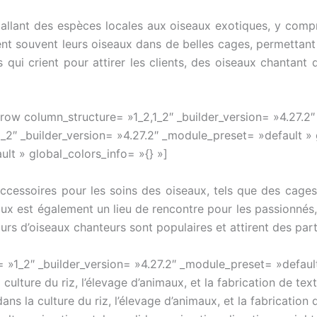
lant des espèces locales aux oiseaux exotiques, y compri
nt souvent leurs oiseaux dans de belles cages, permettant a
qui crient pour attirer les clients, des oiseaux chantant
row column_structure= »1_2,1_2″ _builder_version= »4.27.2
_2″ _builder_version= »4.27.2″ _module_preset= »default » 
lt » global_colors_info= »{} »]
ccessoires pour les soins des oiseaux, tels que des cages,
ux est également un lieu de rencontre pour les passionnés, 
urs d’oiseaux chanteurs sont populaires et attirent des par
 »1_2″ _builder_version= »4.27.2″ _module_preset= »defaul
ulture du riz, l’élevage d’animaux, et la fabrication de texti
ns la culture du riz, l’élevage d’animaux, et la fabrication d