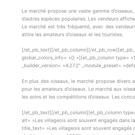
Le marché propose une vaste gamme d’oiseaux, al
d’autres espèces populaires. Les vendeurs affiche
Le marché est très fréquenté, avec des vendeurs 
attire les amateurs d’oiseaux et les touristes.
[/et_pb_text][/et_pb_column][/et_pb_row][et_pb_
global_colors_info= »{} »][et_pb_column type= »1
_builder_version= »4.27.2″ _module_preset= »defau
En plus des oiseaux, le marché propose divers a
pour les amateurs d’oiseaux. Le marché aux oisea
les soins et les compétitions d’oiseaux. Les conco
[/et_pb_text][/et_pb_column][et_pb_column type=
alt= »Les villageois sont souvent engagés dans la c
title_text= »Les villageois sont souvent engagés da