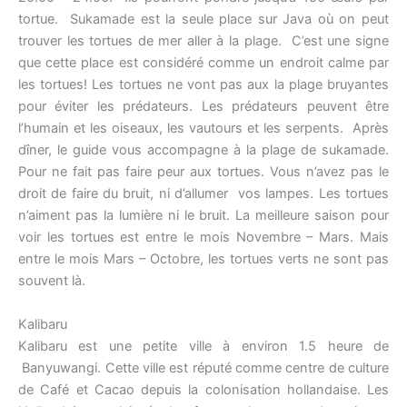
tortue. Sukamade est la seule place sur Java où on peut
trouver les tortues de mer aller à la plage. C’est une signe
que cette place est considéré comme un endroit calme par
les tortues! Les tortues ne vont pas aux la plage bruyantes
pour éviter les prédateurs. Les prédateurs peuvent être
l’humain et les oiseaux, les vautours et les serpents. Après
dîner, le guide vous accompagne à la plage de sukamade.
Pour ne fait pas faire peur aux tortues. Vous n’avez pas le
droit de faire du bruit, ni d’allumer vos lampes. Les tortues
n’aiment pas la lumière ni le bruit. La meilleure saison pour
voir les tortues est entre le mois Novembre – Mars. Mais
entre le mois Mars – Octobre, les tortues verts ne sont pas
souvent là.
Kalibaru
Kalibaru est une petite ville à environ 1.5 heure de
Banyuwangi. Cette ville est réputé comme centre de culture
de Café et Cacao depuis la colonisation hollandaise. Les