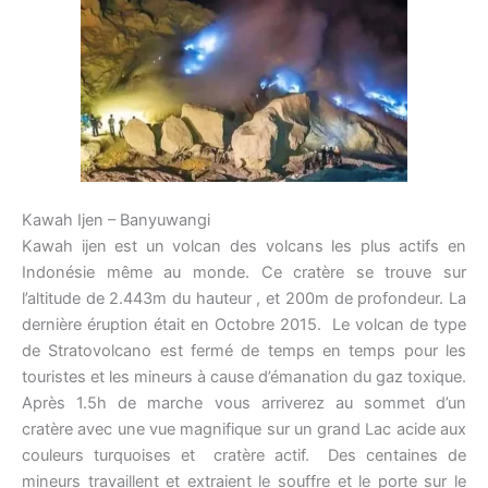
Kawah Ijen – Banyuwangi
Kawah ijen est un volcan des volcans les plus actifs en
Indonésie même au monde. Ce cratère se trouve sur
l’altitude de 2.443m du hauteur , et 200m de profondeur. La
dernière éruption était en Octobre 2015. Le volcan de type
de Stratovolcano est fermé de temps en temps pour les
touristes et les mineurs à cause d’émanation du gaz toxique.
Après 1.5h de marche vous arriverez au sommet d’un
cratère avec une vue magnifique sur un grand Lac acide aux
couleurs turquoises et cratère actif. Des centaines de
mineurs travaillent et extraient le souffre et le porte sur le