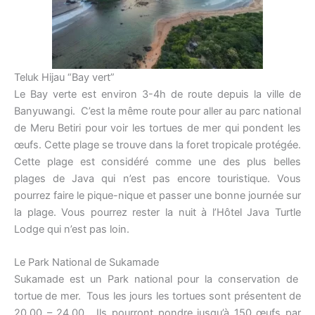
Teluk Hijau “Bay vert”
Le Bay verte est environ 3-4h de route depuis la ville de
Banyuwangi. C’est la même route pour aller au parc national
de Meru Betiri pour voir les tortues de mer qui pondent les
œufs. Cette plage se trouve dans la foret tropicale protégée.
Cette plage est considéré comme une des plus belles
plages de Java qui n’est pas encore touristique. Vous
pourrez faire le pique-nique et passer une bonne journée sur
la plage. Vous pourrez rester la nuit à l’Hôtel Java Turtle
Lodge qui n’est pas loin.
Le Park National de Sukamade
Sukamade est un Park national pour la conservation de
tortue de mer. Tous les jours les tortues sont présentent de
20.00 – 24.00. Ils pourront pondre jusqu’à 150 œufs par