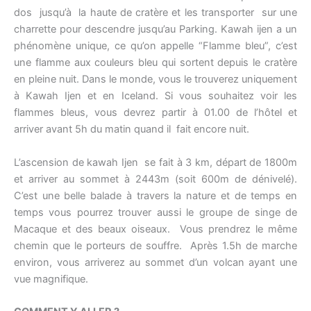
dos jusqu’à la haute de cratère et les transporter sur une
charrette pour descendre jusqu’au Parking. Kawah ijen a un
phénomène unique, ce qu’on appelle “Flamme bleu”, c’est
une flamme aux couleurs bleu qui sortent depuis le cratère
en pleine nuit. Dans le monde, vous le trouverez uniquement
à Kawah Ijen et en Iceland. Si vous souhaitez voir les
flammes bleus, vous devrez partir à 01.00 de l’hôtel et
arriver avant 5h du matin quand il fait encore nuit.
L’ascension de kawah Ijen se fait à 3 km, départ de 1800m
et arriver au sommet à 2443m (soit 600m de dénivelé).
C’est une belle balade à travers la nature et de temps en
temps vous pourrez trouver aussi le groupe de singe de
Macaque et des beaux oiseaux. Vous prendrez le même
chemin que le porteurs de souffre. Après 1.5h de marche
environ, vous arriverez au sommet d’un volcan ayant une
vue magnifique.