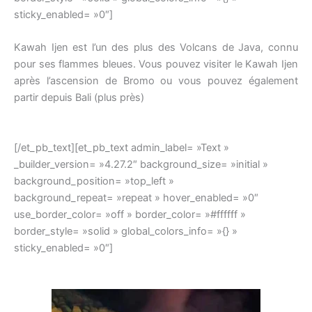
sticky_enabled= »0″]
Kawah Ijen est l’un des plus des Volcans de Java, connu
pour ses flammes bleues. Vous pouvez visiter le Kawah Ijen
après l’ascension de Bromo ou vous pouvez également
partir depuis Bali (plus près)
[/et_pb_text][et_pb_text admin_label= »Text »
_builder_version= »4.27.2″ background_size= »initial »
background_position= »top_left »
background_repeat= »repeat » hover_enabled= »0″
use_border_color= »off » border_color= »#ffffff »
border_style= »solid » global_colors_info= »{} »
sticky_enabled= »0″]