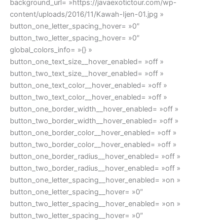
background_url= »https://javaexotictour.com/wp-
content/uploads/2016/11/Kawah-Ijen-01.jpg »
button_one_letter_spacing_hover= »0″
button_two_letter_spacing_hover= »0″
global_colors_info= »{} »
button_one_text_size__hover_enabled= »off »
button_two_text_size__hover_enabled= »off »
button_one_text_color__hover_enabled= »off »
button_two_text_color__hover_enabled= »off »
button_one_border_width__hover_enabled= »off »
button_two_border_width__hover_enabled= »off »
button_one_border_color__hover_enabled= »off »
button_two_border_color__hover_enabled= »off »
button_one_border_radius__hover_enabled= »off »
button_two_border_radius__hover_enabled= »off »
button_one_letter_spacing__hover_enabled= »on »
button_one_letter_spacing__hover= »0″
button_two_letter_spacing__hover_enabled= »on »
button_two_letter_spacing__hover= »0″