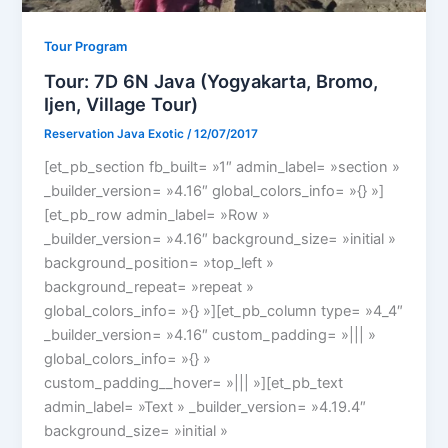
Tour Program
Tour: 7D 6N Java (Yogyakarta, Bromo,
Ijen, Village Tour)
Reservation Java Exotic
/
12/07/2017
[et_pb_section fb_built= »1″ admin_label= »section »
_builder_version= »4.16″ global_colors_info= »{} »]
[et_pb_row admin_label= »Row »
_builder_version= »4.16″ background_size= »initial »
background_position= »top_left »
background_repeat= »repeat »
global_colors_info= »{} »][et_pb_column type= »4_4″
_builder_version= »4.16″ custom_padding= »||| »
global_colors_info= »{} »
custom_padding__hover= »||| »][et_pb_text
admin_label= »Text » _builder_version= »4.19.4″
background_size= »initial »