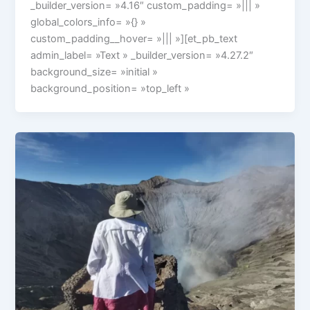
_builder_version= »4.16″ custom_padding= »||| »
global_colors_info= »{} »
custom_padding__hover= »||| »][et_pb_text
admin_label= »Text » _builder_version= »4.27.2″
background_size= »initial »
background_position= »top_left »