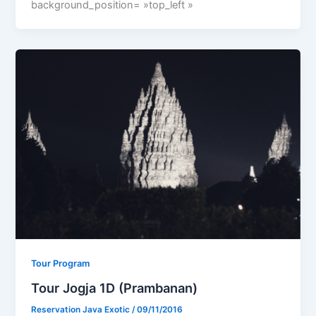
background_position= »top_left »
Tour Program
Tour Jogja 1D (Prambanan)
Reservation Java Exotic
/
09/11/2016