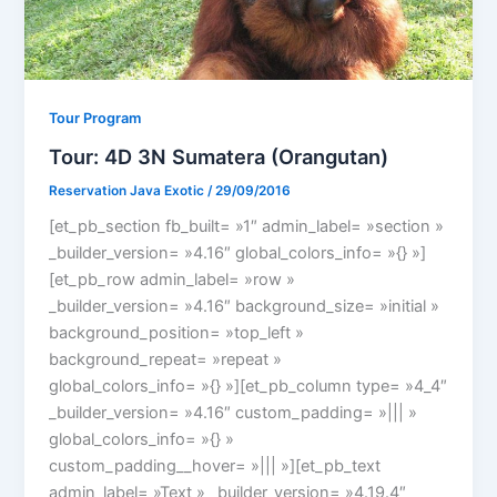
Tour Program
Tour: 4D 3N Sumatera (Orangutan)
Reservation Java Exotic
/
29/09/2016
[et_pb_section fb_built= »1″ admin_label= »section »
_builder_version= »4.16″ global_colors_info= »{} »]
[et_pb_row admin_label= »row »
_builder_version= »4.16″ background_size= »initial »
background_position= »top_left »
background_repeat= »repeat »
global_colors_info= »{} »][et_pb_column type= »4_4″
_builder_version= »4.16″ custom_padding= »||| »
global_colors_info= »{} »
custom_padding__hover= »||| »][et_pb_text
admin_label= »Text » _builder_version= »4.19.4″