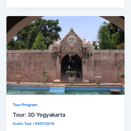
Tour Program
Tour: 3D Yogyakarta
Exotic Tour
/
09/01/2018