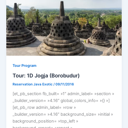
Tour Program
Tour: 1D Jogja (Borobudur)
Reservation Java Exotic
/
09/11/2016
[et_pb_section fb_built= »1″ admin_label= »section »
_builder_version= »4.16″ global_colors_info= »{} »]
[et_pb_row admin_label= »row »
_builder_version= »4.16″ background_size= »initial »
background_position= »top_left »
background_repeat= »repeat »