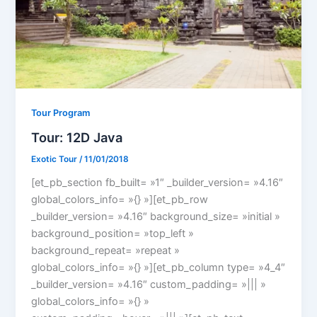
Tour Program
Tour: 12D Java
Exotic Tour
/
11/01/2018
[et_pb_section fb_built= »1″ _builder_version= »4.16″
global_colors_info= »{} »][et_pb_row
_builder_version= »4.16″ background_size= »initial »
background_position= »top_left »
background_repeat= »repeat »
global_colors_info= »{} »][et_pb_column type= »4_4″
_builder_version= »4.16″ custom_padding= »||| »
global_colors_info= »{} »