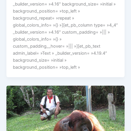
_builder_version= »4.16″ background_size= »initial »
background_position= »top_left »
background_repeat= »repeat »
global_colors_info= »{} »][et_pb_column type= »4_4″
_builder_version= »4.16″ custom_padding= »||| »
global_colors_info= »{} »
custom_padding__hover= »||| »][et_pb_text
admin_label= »Text » _builder_version= »4.19.4″
background_size= »initial »
background_position= »top_left »