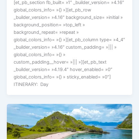
[et_pb_section fb_built= »1″ _builder_version= »4.16″
global_colors_info= »{} »][et_pb_row
_builder_version= »4.16″ background_size= »initial »
background_position= »top_left »
background_repeat= »repeat »
global_colors_info= »{} »][et_pb_column type= »4_4″
_builder_version= »4.16″ custom_padding= »||| »
global_colors_info= »{} »
custom_padding__hover= »||| »][et_pb_text
_builder_version= »4.19.4″ hover_enabled= »0″
global_colors_info= »{} » sticky_enabled= »0″]
ITINERARY: Day