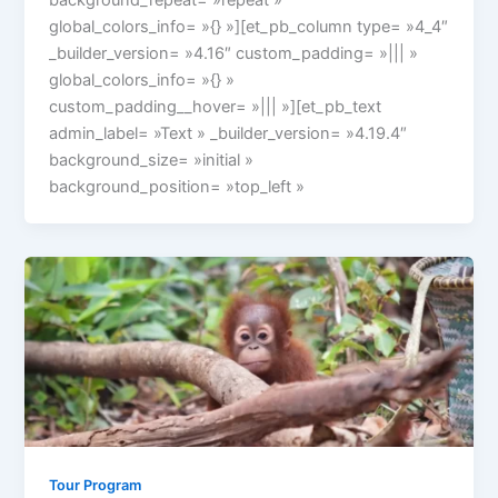
global_colors_info= »{} »][et_pb_column type= »4_4″
_builder_version= »4.16″ custom_padding= »||| »
global_colors_info= »{} »
custom_padding__hover= »||| »][et_pb_text
admin_label= »Text » _builder_version= »4.19.4″
background_size= »initial »
background_position= »top_left »
Tour Program