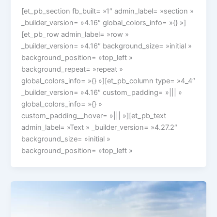
[et_pb_section fb_built= »1″ admin_label= »section »
_builder_version= »4.16″ global_colors_info= »{} »]
[et_pb_row admin_label= »row »
_builder_version= »4.16″ background_size= »initial »
background_position= »top_left »
background_repeat= »repeat »
global_colors_info= »{} »][et_pb_column type= »4_4″
_builder_version= »4.16″ custom_padding= »||| »
global_colors_info= »{} »
custom_padding__hover= »||| »][et_pb_text
admin_label= »Text » _builder_version= »4.27.2″
background_size= »initial »
background_position= »top_left »