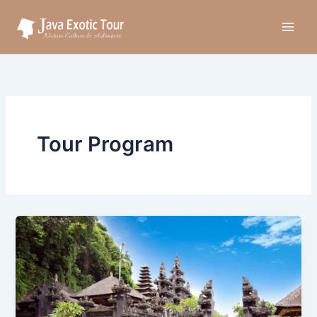
Aller
au
contenu
Tour Program