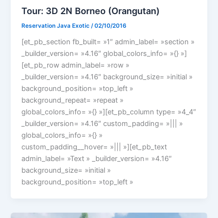
Tour: 3D 2N Borneo (Orangutan)
Reservation Java Exotic
/
02/10/2016
[et_pb_section fb_built= »1″ admin_label= »section »
_builder_version= »4.16″ global_colors_info= »{} »]
[et_pb_row admin_label= »row »
_builder_version= »4.16″ background_size= »initial »
background_position= »top_left »
background_repeat= »repeat »
global_colors_info= »{} »][et_pb_column type= »4_4″
_builder_version= »4.16″ custom_padding= »||| »
global_colors_info= »{} »
custom_padding__hover= »||| »][et_pb_text
admin_label= »Text » _builder_version= »4.16″
background_size= »initial »
background_position= »top_left »